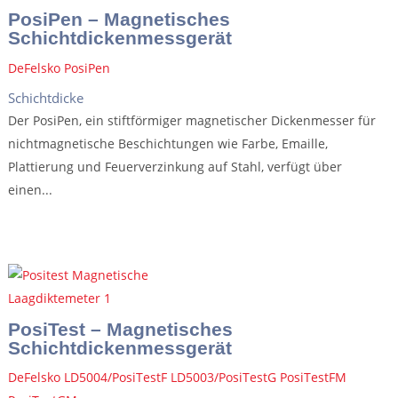
PosiPen – Magnetisches
Schichtdickenmessgerät
DeFelsko PosiPen
Schichtdicke
Der PosiPen, ein stiftförmiger magnetischer Dickenmesser für
nichtmagnetische Beschichtungen wie Farbe, Emaille,
Plattierung und Feuerverzinkung auf Stahl, verfügt über
einen...
PosiTest – Magnetisches
Schichtdickenmessgerät
DeFelsko LD5004/PosiTestF LD5003/PosiTestG PosiTestFM