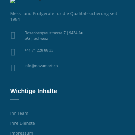
Mess- und Prüfgeräte für die Qualitätssicherung seit
1984

Rosenbergsaustrasse 7 | 9434 Au
SG | Schweiz

+41 71 228 88 33

info@novamart.ch
Wichtige Inhalte
Ihr Team
Ihre Dienste
Impressum