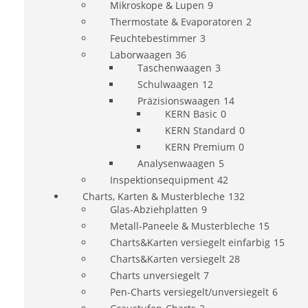
Mikroskope & Lupen
9
Thermostate & Evaporatoren
2
Feuchtebestimmer
3
Laborwaagen
36
Taschenwaagen
3
Schulwaagen
12
Präzisionswaagen
14
KERN Basic
0
KERN Standard
0
KERN Premium
0
Analysenwaagen
5
Inspektionsequipment
42
Charts, Karten & Musterbleche
132
Glas-Abziehplatten
9
Metall-Paneele & Musterbleche
15
Charts&Karten versiegelt einfarbig
15
Charts&Karten versiegelt
28
Charts unversiegelt
7
Pen-Charts versiegelt/unversiegelt
6