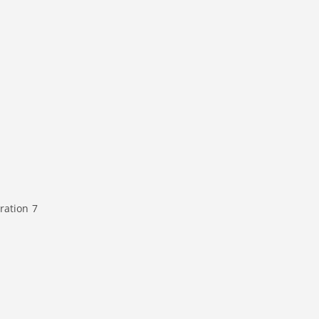
ration
7