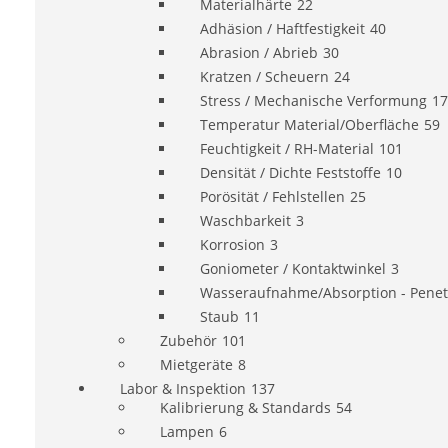
Materialhärte
22
Adhäsion / Haftfestigkeit
40
Abrasion / Abrieb
30
Kratzen / Scheuern
24
Stress / Mechanische Verformung
17
Temperatur Material/Oberfläche
59
Feuchtigkeit / RH-Material
101
Densität / Dichte Feststoffe
10
Porösität / Fehlstellen
25
Waschbarkeit
3
Korrosion
3
Goniometer / Kontaktwinkel
3
Wasseraufnahme/Absorption - Penet
Staub
11
Zubehör
101
Mietgeräte
8
Labor & Inspektion
137
Kalibrierung & Standards
54
Lampen
6