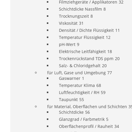
Filmziehgeräte / Applikatoren
32
Schichtdicke Nassfilm
8
Trocknungszeit
8
Viskosität
31
Densität / Dichte Flüssigkeit
11
Temperatur Flüssigkeit
12
pH-Wert
9
Elektrische Leitfähigkeit
18
Trockenrückstand TDS ppm
20
Salz- & Chloridgehalt
20
für Luft, Gase und Umgebung
77
Gaswarner
1
Temperatur Klima
68
Luftfeuchtigkeit / RH
59
Taupunkt
55
für Material, Oberflächen und Schichten
3
Schichtdicke
56
Glanzgrad / Farbmetrik
5
Oberflächenprofil / Rauheit
34