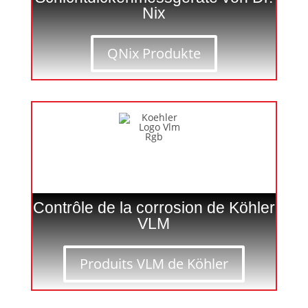
Nix
QNix Produkte
Contrôle de la corrosion de Köhler
VLM
Produits VLM de Köhler