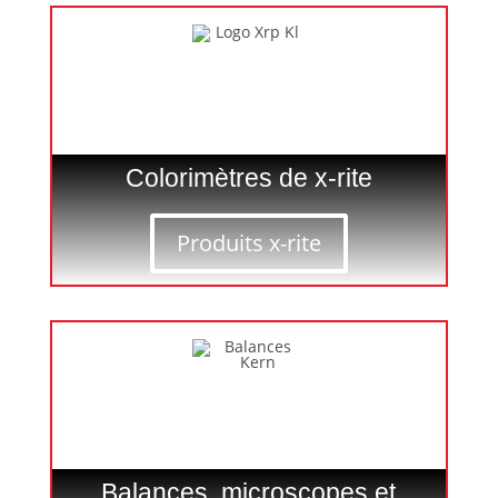
Colorimètres de x-rite
Produits x-rite
Balances, microscopes et