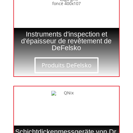
Instruments d'inspection et
d'épaisseur de revêtement de
DeFelsko
Produits DeFelsko
Schichtdickenmessgeräte von Dr.