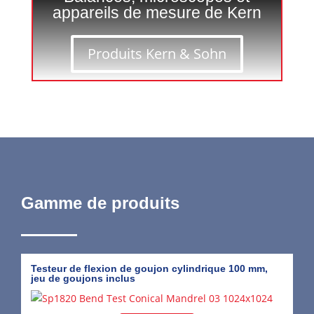
appareils de mesure de Kern
Produits Kern & Sohn
Gamme de produits
Testeur de flexion de goujon cylindrique 100 mm,
So
jeu de goujons inclus