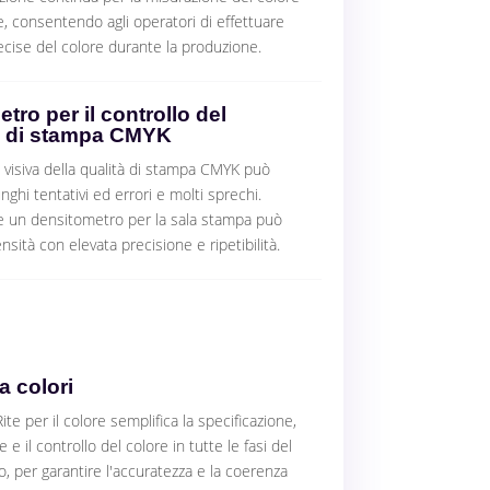
, consentendo agli operatori di effettuare
ecise del colore durante la produzione.
tro per il controllo del
 di stampa CMYK
 visiva della qualità di stampa CMYK può
ghi tentativi ed errori e molti sprechi.
 un densitometro per la sala stampa può
nsità con elevata precisione e ripetibilità.
a colori
ite per il colore semplifica la specificazione,
 e il controllo del colore in tutte le fasi del
ro, per garantire l'accuratezza e la coerenza