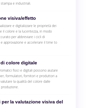
 stampa e industriali.
ne visiva/effetto
alizzare e digitalizzare le proprietà dei
e il colore e la lucentezza, in modo
curato per abbreviare i cicli di
e approvazione e accelerare il time to
di colore digitale
romatici fisici e digitali possono aiutare
er, formulatori, fornitori e produttori a
alutare la qualità del colore dalle
a produzione.
 per la valutazione visiva del