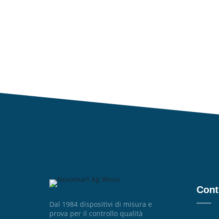
Cont
Dal 1984 dispositivi di misura e
prova per il controllo qualità