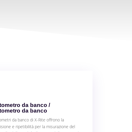
tometro da banco /
otometro da banco
ometri da banco di X-Rite offrono la
ione e ripetibilità per la misurazione del