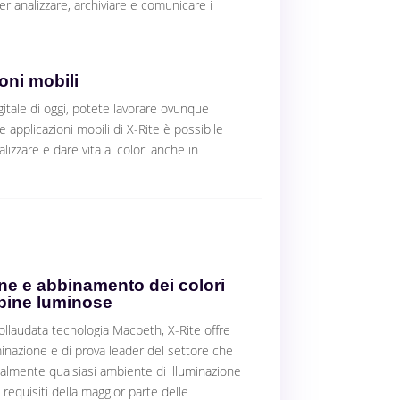
er analizzare, archiviare e comunicare i
oni mobili
itale di oggi, potete lavorare ovunque
e applicazioni mobili di X-Rite è possibile
lizzare e dare vita ai colori anche in
ne e abbinamento dei colori
bine luminose
ollaudata tecnologia Macbeth, X-Rite offre
minazione e di prova leader del settore che
ualmente qualsiasi ambiente di illuminazione
 requisiti della maggior parte delle