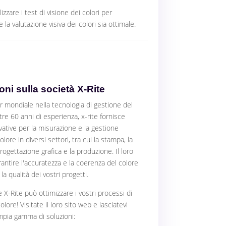
lizzare i test di visione dei colori per
 la valutazione visiva dei colori sia ottimale.
oni sulla società X-Rite
r mondiale nella tecnologia di gestione del
tre 60 anni di esperienza, x-rite fornisce
vative per la misurazione e la gestione
lore in diversi settori, tra cui la stampa, la
progettazione grafica e la produzione. Il loro
rantire l'accuratezza e la coerenza del colore
la qualità dei vostri progetti.
X-Rite può ottimizzare i vostri processi di
lore! Visitate il loro sito web e lasciatevi
ampia gamma di soluzioni: