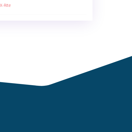
 X-Rite