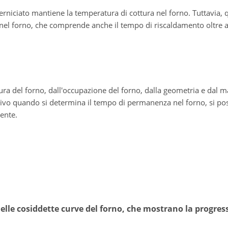
 verniciato mantiene la temperatura di cottura nel forno. Tuttavia
el forno, che comprende anche il tempo di riscaldamento oltre 
a del forno, dall'occupazione del forno, dalla geometria e dal ma
ettivo quando si determina il tempo di permanenza nel forno, si p
iente.
elle cosiddette curve del forno, che mostrano la progres