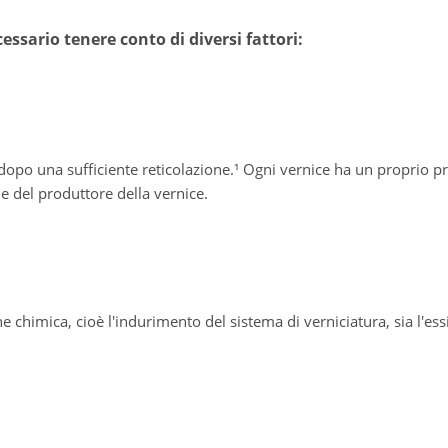
essario tenere conto di diversi fattori:
 dopo una sufficiente reticolazione.¹ Ogni vernice ha un proprio p
e del produttore della vernice.
e chimica, cioè l'indurimento del sistema di verniciatura, sia l'es