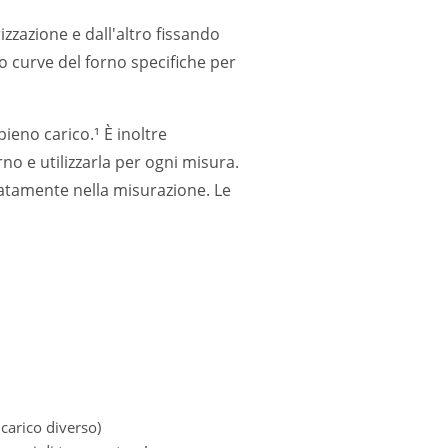
zzazione e dall'altro fissando
o curve del forno specifiche per
ieno carico.¹ È inoltre
no e utilizzarla per ogni misura.
uratamente nella misurazione. Le
carico diverso)