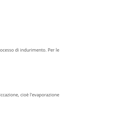
rocesso di indurimento. Per le
siccazione, cioè l'evaporazione