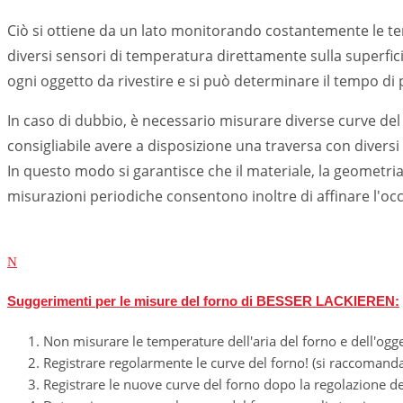
Ciò si ottiene da un lato monitorando costantemente le tem
diversi sensori di temperatura direttamente sulla superfic
ogni oggetto da rivestire e si può determinare il tempo d
In caso di dubbio, è necessario misurare diverse curve del 
consigliabile avere a disposizione una traversa con diversi 
In questo modo si garantisce che il materiale, la geometria 
misurazioni periodiche consentono inoltre di affinare l'occ
N
Suggerimenti per le misure del forno di BESSER LACKIEREN:
Non misurare le temperature dell'aria del forno e dell'ogg
Registrare regolarmente le curve del forno! (si raccomand
Registrare le nuove curve del forno dopo la regolazione de