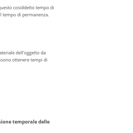
, questo cosiddetto tempo di
al tempo di permanenza.
teriale dell'oggetto da
ossono ottenere tempi di
sione temporale delle