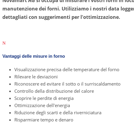
Novamart AG si occupa di misurare i vostri forni in lo
manutenzione dei forni. Utilizziamo i nostri data logger
dettagliati con suggerimenti per l'ottimizzazione.
N
Vantaggi delle misure in forno
Visualizzazione precisa delle temperature del forno
Rilevare le deviazioni
Riconoscere ed evitare il sotto o il surriscaldamento
Controllo della distribuzione del calore
Scoprire le perdite di energia
Ottimizzazione dell'energia
Riduzione degli scarti e della riverniciatura
Risparmiare tempo e denaro