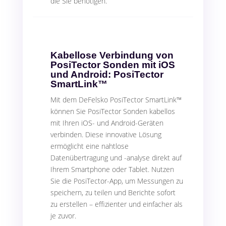
die Sie benötigen.
Kabellose Verbindung von
PosiTector Sonden mit iOS
und Android: PosiTector
SmartLink™
Mit dem DeFelsko PosiTector SmartLink™
können Sie PosiTector Sonden kabellos
mit Ihren iOS- und Android-Geräten
verbinden. Diese innovative Lösung
ermöglicht eine nahtlose
Datenübertragung und -analyse direkt auf
Ihrem Smartphone oder Tablet. Nutzen
Sie die PosiTector-App, um Messungen zu
speichern, zu teilen und Berichte sofort
zu erstellen – effizienter und einfacher als
je zuvor.