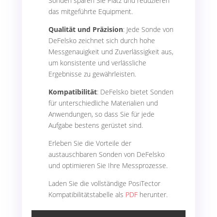
Sonden sparen Sie Platz und reduzieren
das mitgeführte Equipment.
Qualität und Präzision
: Jede Sonde von
DeFelsko zeichnet sich durch hohe
Messgenauigkeit und Zuverlässigkeit aus,
um konsistente und verlässliche
Ergebnisse zu gewährleisten.
Kompatibilität
: DeFelsko bietet Sonden
für unterschiedliche Materialien und
Anwendungen, so dass Sie für jede
Aufgabe bestens gerüstet sind.
Erleben Sie die Vorteile der
austauschbaren Sonden von DeFelsko
und optimieren Sie Ihre Messprozesse.
Laden Sie die vollständige PosiTector
Kompatibilitätstabelle als
PDF
herunter.