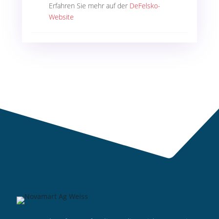
Erfahren Sie mehr auf der
DeFelsko-
Website