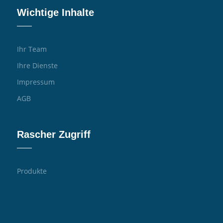
Wichtige Inhalte
Ihr Team
Ihre Dienste
Impressum
AGB
Rascher Zugriff
Produkte