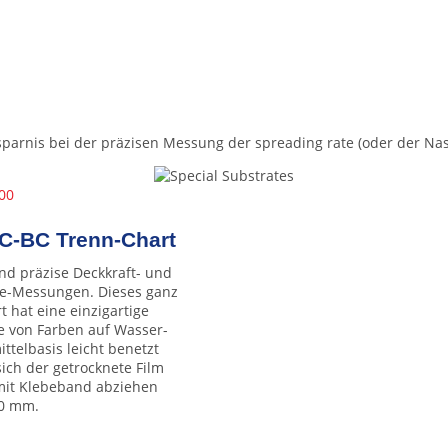
rsparnis bei der präzisen Messung der spreading rate (oder der N
C-BC Trenn-Chart
nd präzise Deckkraft- und
e-Messungen. Dieses ganz
 hat eine einzigartige
ie von Farben auf Wasser-
ttelbasis leicht benetzt
sich der getrocknete Film
 mit Klebeband abziehen
60 mm.