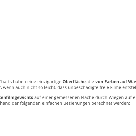
harts haben eine einzigartige
Oberfläche
, die
von Farben auf Was
t, wenn auch nicht so leicht, dass unbeschädigte freie Filme entst
kenfilmgewichts
auf einer gemessenen Fläche durch Wiegen auf e
nhand der folgenden einfachen Beziehungen berechnet werden: