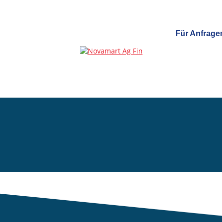
Für
Anfrage