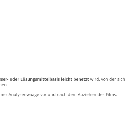
ser- oder Lösungsmittelbasis leicht benetzt
wird, von der sich
ehen.
iner Analysenwaage vor und nach dem Abziehen des Films.