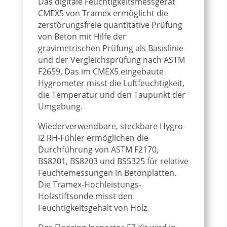
Das digitale Feuchtigkeitsmessgerät
CMEX5 von Tramex ermöglicht die
zerstörungsfreie quantitative Prüfung
von Beton mit Hilfe der
gravimetrischen Prüfung als Basislinie
und der Vergleichsprüfung nach ASTM
F2659. Das im CMEX5 eingebaute
Hygrometer misst die Luftfeuchtigkeit,
die Temperatur und den Taupunkt der
Umgebung.
Wiederverwendbare, steckbare Hygro-
i2 RH-Fühler ermöglichen die
Durchführung von ASTM F2170,
BS8201, BS8203 und BS5325 für relative
Feuchtemessungen in Betonplatten.
Die Tramex-Hochleistungs-
Holzstiftsonde misst den
Feuchtigkeitsgehalt von Holz.