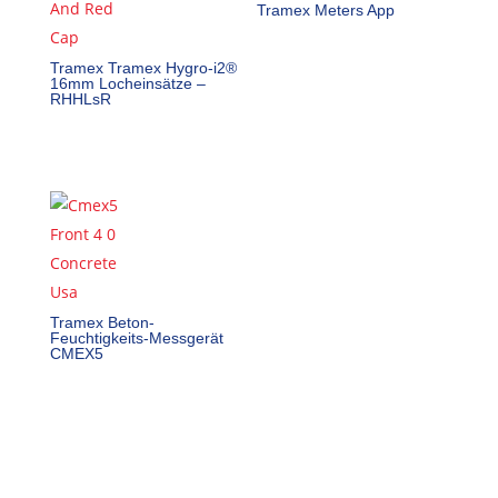
Tramex Meters App
Tramex Tramex Hygro-i2®
16mm Locheinsätze –
RHHLsR
Tramex Beton-
Feuchtigkeits-Messgerät
CMEX5