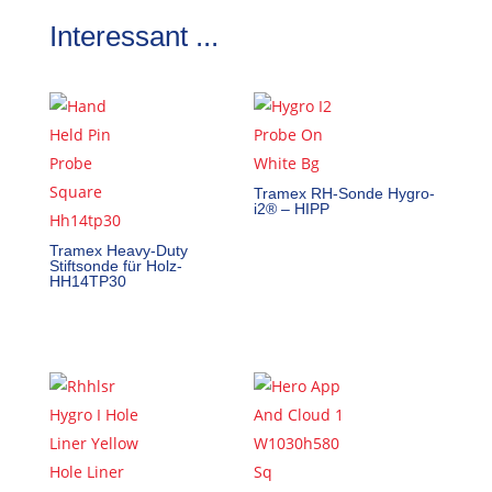
Interessant ...
Tramex RH-Sonde Hygro-
i2® – HIPP
Tramex Heavy-Duty
Stiftsonde für Holz-
HH14TP30