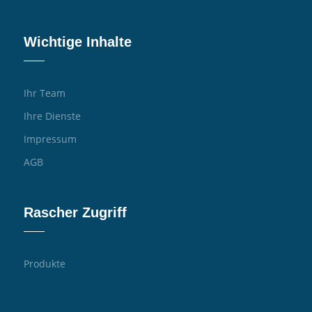
Wichtige Inhalte
Ihr Team
Ihre Dienste
Impressum
AGB
Rascher Zugriff
Produkte