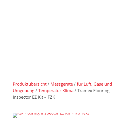
Kit – FZK
Produktübersicht
/
Messgeräte
/
für Luft, Gase und
Umgebung
/
Temperatur Klima
/ Tramex Flooring
Inspector EZ Kit – FZK