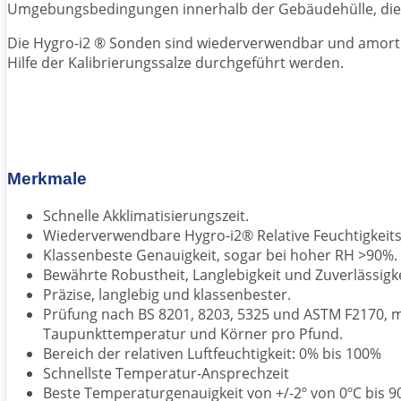
Umgebungsbedingungen innerhalb der Gebäudehülle, die all
Die Hygro-i2 ® Sonden sind wiederverwendbar und amorti
Hilfe der Kalibrierungssalze durchgeführt werden.
Merkmale
Schnelle Akklimatisierungszeit.
Wiederverwendbare Hygro-i2® Relative Feuchtigkeitss
Klassenbeste Genauigkeit, sogar bei hoher RH >90%.
Bewährte Robustheit, Langlebigkeit und Zuverlässigke
Präzise, langlebig und klassenbester.
Prüfung nach BS 8201, 8203, 5325 und ASTM F2170, mi
Taupunkttemperatur und Körner pro Pfund.
Bereich der relativen Luftfeuchtigkeit: 0% bis 100%
Schnellste Temperatur-Ansprechzeit
Beste Temperaturgenauigkeit von +/-2º von 0ºC bis 90 