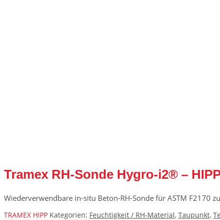
Tramex RH-Sonde Hygro-i2® – HIP
Wiederverwendbare in-situ Beton-RH-Sonde für ASTM F2170 zur P
TRAMEX HIPP
Kategorien:
Feuchtigkeit / RH-Material
,
Taupunkt
,
T