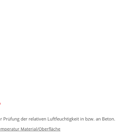
P
rüfung der relativen Luftfeuchtigkeit in bzw. an Beton.
emperatur Material/Oberfläche