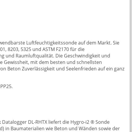
erwendbarste Luftfeuchtigkeitssonde auf dem Markt. Sie
01, 8203, 5325 und ASTM F2170 für die
g und Raumluftqualität. Die Geschwindigkeit und
e Gewissheit, mit dem besten und schnellsten
n Beton Zuverlässigkeit und Seelenfrieden auf ein ganz
IPP25.
Datalogger DL-RHTX liefert die Hygro-i2 ® Sonde
nd) in Baumaterialien wie Beton und Wänden sowie der