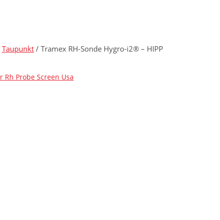
/
Taupunkt
/ Tramex RH-Sonde Hygro-i2® – HIPP