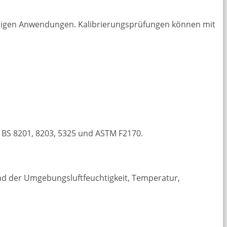
enigen Anwendungen. Kalibrierungsprüfungen können mit
h BS 8201, 8203, 5325 und ASTM F2170.
und der Umgebungsluftfeuchtigkeit, Temperatur,