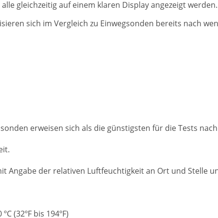
e gleichzeitig auf einem klaren Display angezeigt werden.
sieren sich im Vergleich zu Einwegsonden bereits nach w
onden erweisen sich als die günstigsten für die Tests nac
it.
t Angabe der relativen Luftfeuchtigkeit an Ort und Stelle 
ºC (32ºF bis 194ºF)