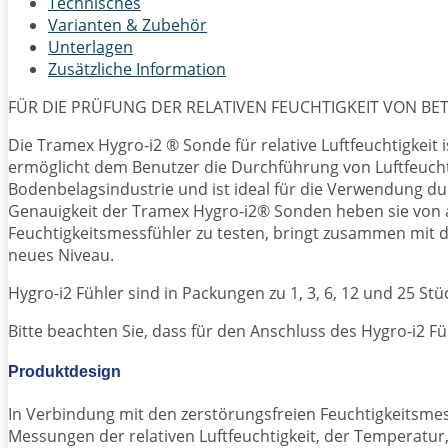
Technisches
-
Varianten & Zubehör
HIPP
Unterlagen
Menge
Zusätzliche Information
FÜR DIE PRÜFUNG DER RELATIVEN FEUCHTIGKEIT VON BE
Die Tramex Hygro-i2 ® Sonde für relative Luftfeuchtigkeit 
ermöglicht dem Benutzer die Durchführung von Luftfeucht
Bodenbelagsindustrie und ist ideal für die Verwendung d
Genauigkeit der Tramex Hygro-i2® Sonden heben sie von a
Feuchtigkeitsmessfühler zu testen, bringt zusammen mit 
neues Niveau.
Hygro-i2 Fühler sind in Packungen zu 1, 3, 6, 12 und 25 St
Bitte beachten Sie, dass für den Anschluss des Hygro-i2 Fü
Produktdesign
In Verbindung mit den zerstörungsfreien Feuchtigkeitsm
Messungen der relativen Luftfeuchtigkeit, der Temperatu