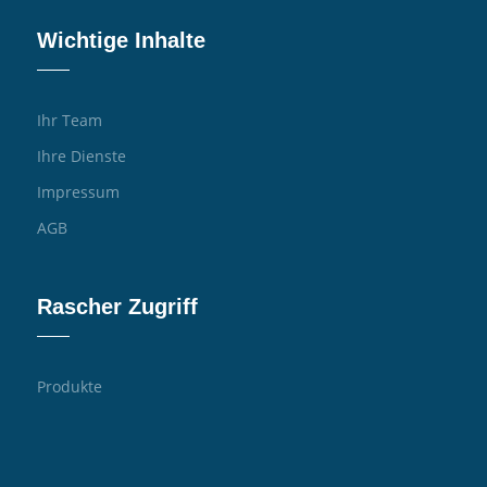
Wichtige Inhalte
Ihr Team
Ihre Dienste
Impressum
AGB
Rascher Zugriff
Produkte