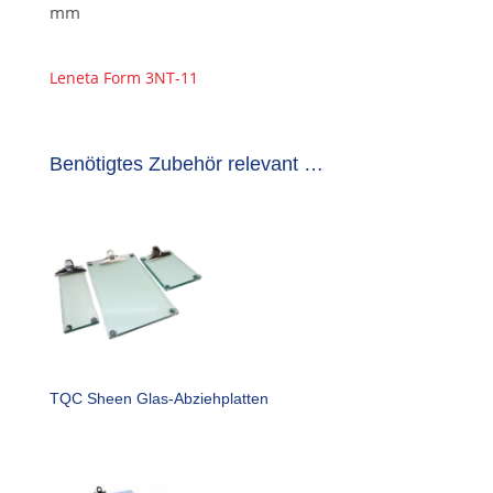
mm
Leneta Form 3NT-11
Benötigtes Zubehör relevant …
TQC Sheen Glas-Abziehplatten