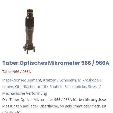
Taber Optisches Mikrometer 966 / 966A
Taber 966 / 966A
Inspektionsequipment
,
Kratzen / Scheuern
,
Mikroskope &
Lupen
,
Oberflächenprofil / Rauheit
,
Schichtdicke
,
Stress /
Mechanische Verformung
Das Taber Optical Micrometer 966 / 966A für berührungslose
Messungen auf jeder Oberfläche, ob gekrümmt oder flach, ist
nützlich für...