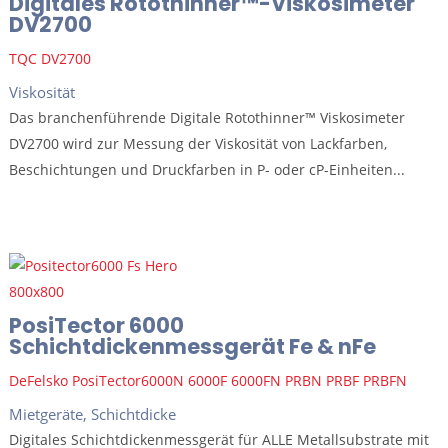
Digitales Rotothinner™-Viskosimeter
DV2700
TQC DV2700
Viskosität
Das branchenführende Digitale Rotothinner™ Viskosimeter
DV2700 wird zur Messung der Viskosität von Lackfarben,
Beschichtungen und Druckfarben in P- oder cP-Einheiten...
PosiTector 6000
Schichtdickenmessgerät Fe & nFe
DeFelsko PosiTector6000N 6000F 6000FN PRBN PRBF PRBFN
Mietgeräte
,
Schichtdicke
Digitales Schichtdickenmessgerät für ALLE Metallsubstrate mit