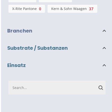
X-Rite Pantone
0
Kern & Sohn Waagen
37
Branchen
Substrate / Substanzen
Einsatz