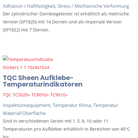
Adhäsion / Haftfestigkeit
,
Stress / Mechanische Verformung
Der zylindrischer Dornbiegetester ist erhältlich als metrische
Version (SP1820) mit 14 Dornen und als imperiale Version
(SP1822) mit 7 Dornen.
TQC Sheen Aufklebe-
Temperaturindikatoren
TQC TC5020+ TC8010+ TC9010+
Inspektionsequipment
,
Temperatur Klima
,
Temperatur
Material/Oberfläche
Sind in verschiedenen Serien mit 1, 5, 8, 10 oder 11
Temperaturen pro Aufkleber erhältlich in Bereichen von 40°C
bis...