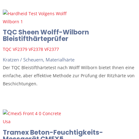
TQC Sheen Wolff-Wilborn
Bleistifthärteprüfer
TQC VF2379 VF2378 VF2377
Kratzen / Scheuern
,
Materialhärte
Der TQC Bleistifthärtetest nach Wolff Wilborn bietet Ihnen eine
einfache, aber effektive Methode zur Prüfung der Ritzhärte von
Beschichtungen.
Tramex Beton-Feuchtigkeits-
Messgerät CMEX5