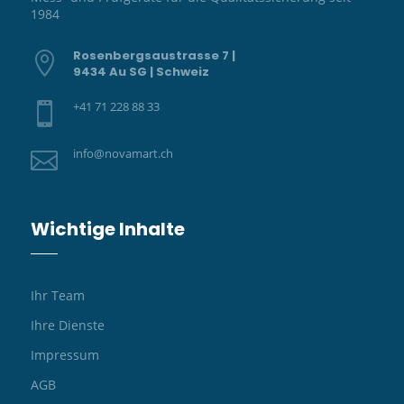
1984
Rosenbergsaustrasse 7 |

9434 Au SG | Schweiz
+41 71 228 88 33

info@novamart.ch

Wichtige Inhalte
Ihr Team
Ihre Dienste
Impressum
AGB