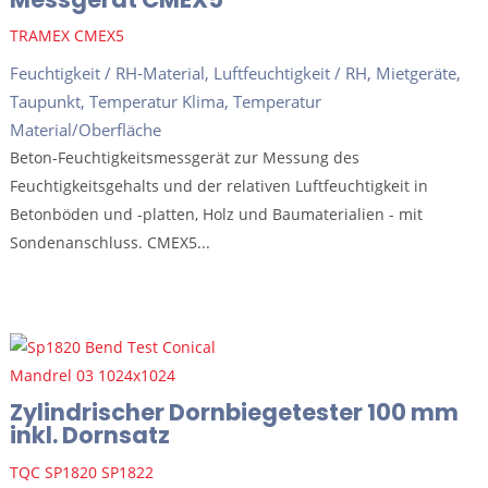
TRAMEX CMEX5
Feuchtigkeit / RH-Material
,
Luftfeuchtigkeit / RH
,
Mietgeräte
,
Taupunkt
,
Temperatur Klima
,
Temperatur
Material/Oberfläche
Beton-Feuchtigkeitsmessgerät zur Messung des
Feuchtigkeitsgehalts und der relativen Luftfeuchtigkeit in
Betonböden und -platten, Holz und Baumaterialien - mit
Sondenanschluss. CMEX5...
Zylindrischer Dornbiegetester 100 mm
inkl. Dornsatz
TQC SP1820 SP1822