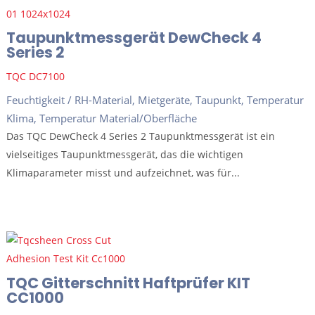
Taupunktmessgerät DewCheck 4
Series 2
TQC DC7100
Feuchtigkeit / RH-Material
,
Mietgeräte
,
Taupunkt
,
Temperatur
Klima
,
Temperatur Material/Oberfläche
Das TQC DewCheck 4 Series 2 Taupunktmessgerät ist ein
vielseitiges Taupunktmessgerät, das die wichtigen
Klimaparameter misst und aufzeichnet, was für...
TQC Gitterschnitt Haftprüfer KIT
CC1000