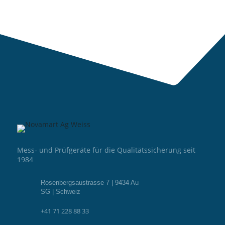
Mess- und Prüfgeräte für die Qualitätssicherung seit
1984
Rosenbergsaustrasse 7 | 9434 Au
SG | Schweiz
+41 71 228 88 33