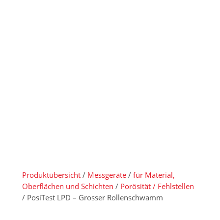
Rollenschwa
mm
Produktübersicht
/
Messgeräte
/
für Material,
Oberflächen und Schichten
/
Porösität / Fehlstellen
/ PosiTest LPD – Grosser Rollenschwamm