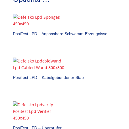
PosiTest LPD – Anpassbare Schwamm-Erzeugnisse
PosiTest LPD – Kabelgebundener Stab
PosiTest LPD – Überprüfer