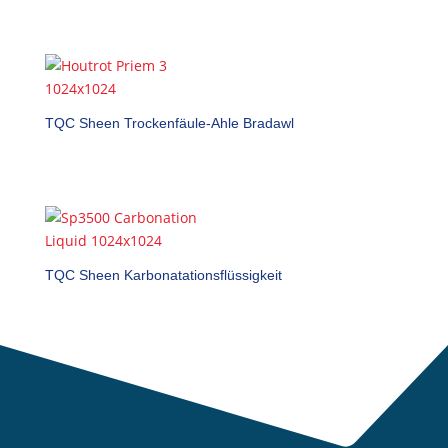
TQC Sheen Trockenfäule-Ahle Bradawl
TQC Sheen Karbonatationsflüssigkeit