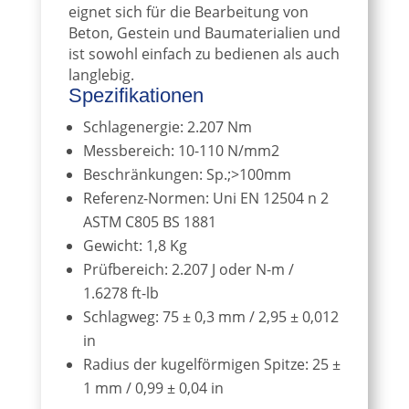
eignet sich für die Bearbeitung von
Beton, Gestein und Baumaterialien und
ist sowohl einfach zu bedienen als auch
langlebig.
Spezifikationen
Schlagenergie: 2.207 Nm
Messbereich: 10-110 N/mm2
Beschränkungen: Sp.;>100mm
Referenz-Normen: Uni EN 12504 n 2
ASTM C805 BS 1881
Gewicht: 1,8 Kg
Prüfbereich: 2.207 J oder N-m /
1.6278 ft-lb
Schlagweg: 75 ± 0,3 mm / 2,95 ± 0,012
in
Radius der kugelförmigen Spitze: 25 ±
1 mm / 0,99 ± 0,04 in