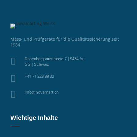
Mess- und Prüfgeräte für die Qualitätssicherung seit
1984

Rosenbergsaustrasse 7 | 9434 Au
SG | Schweiz

+41 71 228 88 33

info@novamart.ch
Wichtige Inhalte