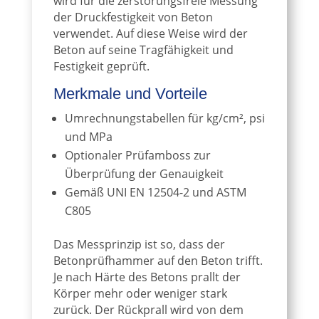
wird für die zerstörungsfreie Messung
der Druckfestigkeit von Beton
verwendet. Auf diese Weise wird der
Beton auf seine Tragfähigkeit und
Festigkeit geprüft.
Merkmale und Vorteile
Umrechnungstabellen für kg/cm², psi
und MPa
Optionaler Prüfamboss zur
Überprüfung der Genauigkeit
Gemäß UNI EN 12504-2 und ASTM
C805
Das Messprinzip ist so, dass der
Betonprüfhammer auf den Beton trifft.
Je nach Härte des Betons prallt der
Körper mehr oder weniger stark
zurück. Der Rückprall wird von dem