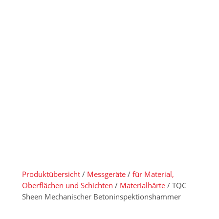
Betoninspekt
ionshammer
Produktübersicht
/
Messgeräte
/
für Material,
Oberflächen und Schichten
/
Materialhärte
/ TQC
Sheen Mechanischer Betoninspektionshammer