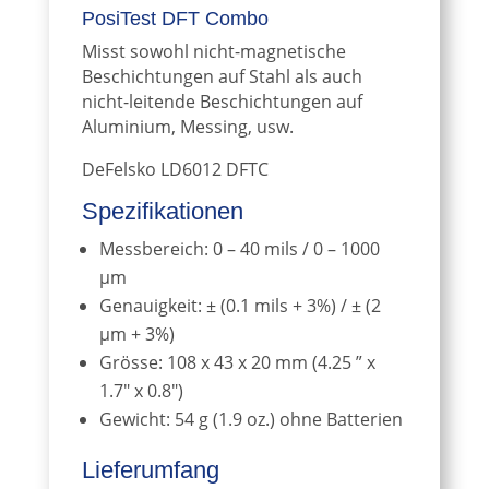
PosiTest DFT Combo
Misst sowohl nicht-magnetische
Beschichtungen auf Stahl als auch
nicht-leitende Beschichtungen auf
Aluminium, Messing, usw.
DeFelsko LD6012 DFTC
Spezifikationen
Messbereich: 0 – 40 mils / 0 – 1000
μm
Genauigkeit: ± (0.1 mils + 3%) / ± (2
μm + 3%)
Grösse: 108 x 43 x 20 mm (4.25 ” x
1.7″ x 0.8″)
Gewicht: 54 g (1.9 oz.) ohne Batterien
Lieferumfang