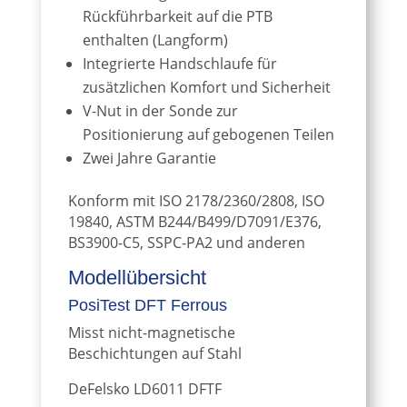
Rückführbarkeit auf die PTB
enthalten (Langform)
Integrierte Handschlaufe für
zusätzlichen Komfort und Sicherheit
V-Nut in der Sonde zur
Positionierung auf gebogenen Teilen
Zwei Jahre Garantie
Konform mit ISO 2178/2360/2808, ISO
19840, ASTM B244/B499/D7091/E376,
BS3900-C5, SSPC-PA2 und anderen
Modellübersicht
PosiTest DFT Ferrous
Misst nicht-magnetische
Beschichtungen auf Stahl
DeFelsko LD6011 DFTF