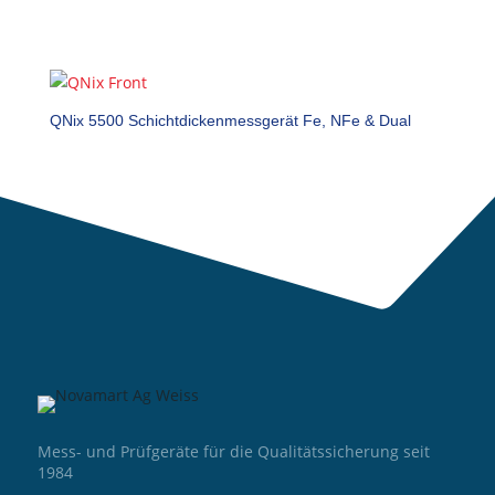
QNix 5500 Schichtdickenmessgerät Fe, NFe & Dual
Mess- und Prüfgeräte für die Qualitätssicherung seit
1984