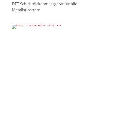
DFT Schichtdickenmessgerät für alle
Metallsubstrate