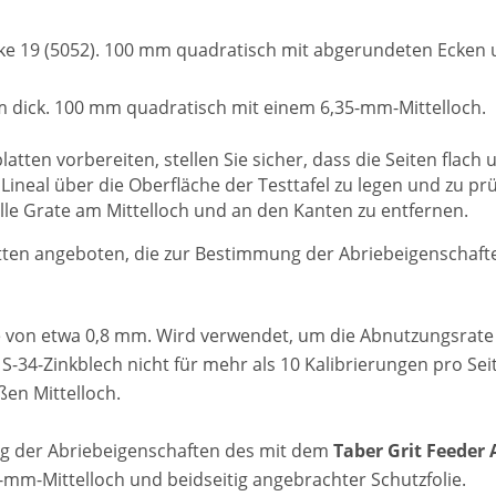
rke 19 (5052). 100 mm quadratisch mit abgerundeten Ecken 
m dick. 100 mm quadratisch mit einem 6,35-mm-Mittelloch.
tten vorbereiten, stellen Sie sicher, dass die Seiten flach u
Lineal über die Oberfläche der Testtafel zu legen und zu prü
lle Grate am Mittelloch und an den Kanten zu entfernen.
tten angeboten, die zur Bestimmung der Abriebeigenschafte
e von etwa 0,8 mm. Wird verwendet, um die Abnutzungsrate v
 S-34-Zinkblech nicht für mehr als 10 Kalibrierungen pro S
en Mittelloch.
ng der Abriebeigenschaften des mit dem
Taber Grit Feeder
mm-Mittelloch und beidseitig angebrachter Schutzfolie.