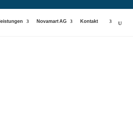
leistungen
Novamart AG
Kontakt
latten