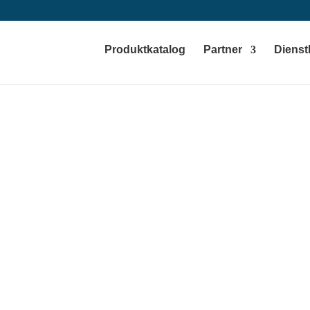
Produktkatalog
Partner
Dienst
 Optionale Prüfp