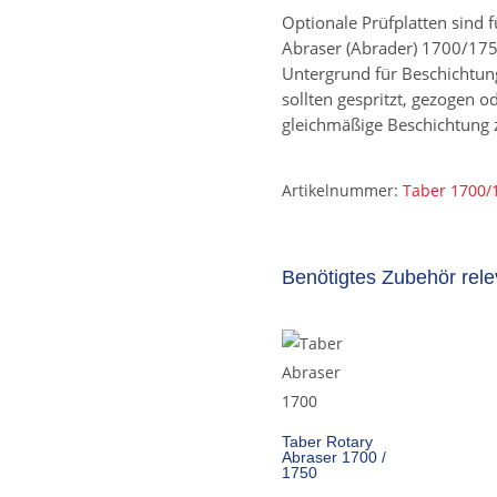
Optionale Prüfplatten sind
Abraser (Abrader) 1700/1750
Untergrund für Beschichtung
sollten gespritzt, gezogen o
gleichmäßige Beschichtung z
Artikelnummer:
Taber 1700/1
Benötigtes Zubehör rel
Taber Rotary
Abraser 1700 /
1750