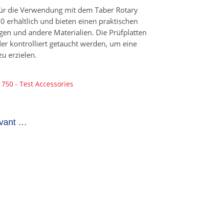
 für die Verwendung mit dem Taber Rotary
 erhältlich und bieten einen praktischen
en und andere Materialien. Die Prüfplatten
der kontrolliert getaucht werden, um eine
u erzielen.
750 - Test Accessories
evant …