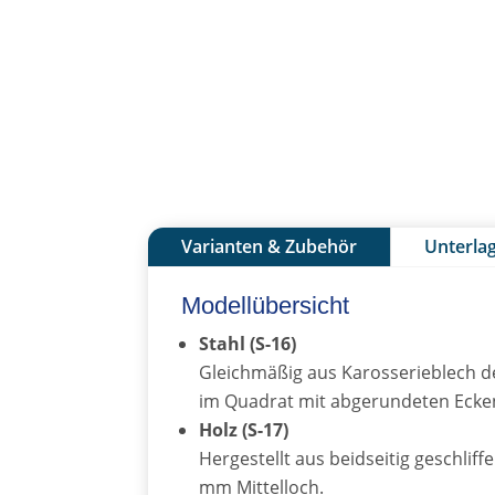
Varianten & Zubehör
Unterla
Modellübersicht
Stahl (S-16)
Gleichmäßig aus Karosserieblech de
im Quadrat mit abgerundeten Ecke
Holz (S-17)
Hergestellt aus beidseitig geschli
mm Mittelloch.