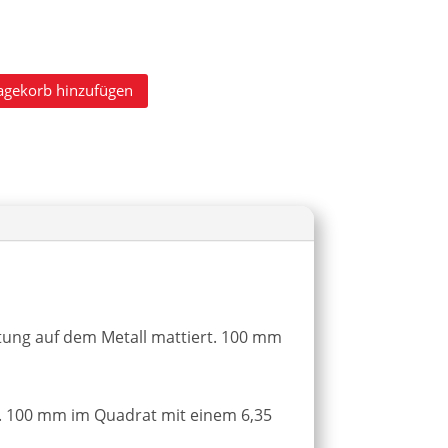
agekorb hinzufügen
tung auf dem Metall mattiert. 100 mm
l). 100 mm im Quadrat mit einem 6,35