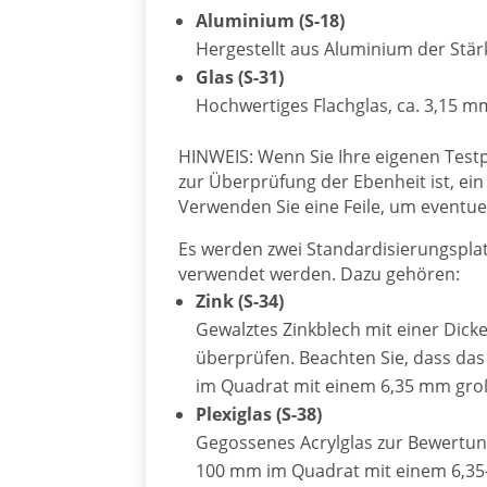
Aluminium (S-18)
Hergestellt aus Aluminium der Stä
Glas (S-31)
Hochwertiges Flachglas, ca. 3,15 m
HINWEIS: Wenn Sie Ihre eigenen Testpla
zur Überprüfung der Ebenheit ist, ein 
Verwenden Sie eine Feile, um eventue
Es werden zwei Standardisierungspla
verwendet werden. Dazu gehören:
Zink (S-34)
Gewalztes Zinkblech mit einer Dick
überprüfen. Beachten Sie, dass das
im Quadrat mit einem 6,35 mm groß
Plexiglas (S-38)
Gegossenes Acrylglas zur Bewertu
100 mm im Quadrat mit einem 6,35-