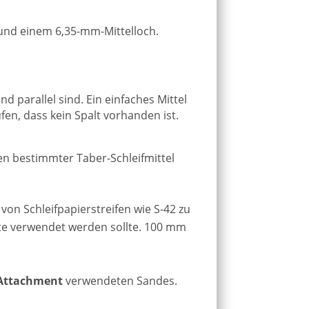
und einem 6,35-mm-Mittelloch.
nd parallel sind. Ein einfaches Mittel
fen, dass kein Spalt vorhanden ist.
n bestimmter Taber-Schleifmittel
on Schleifpapierstreifen wie S-42 zu
eite verwendet werden sollte. 100 mm
 Attachment
verwendeten Sandes.