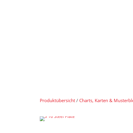
Produktübersicht
/
Charts, Karten & Musterb