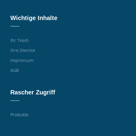
Wichtige Inhalte
Ihr Team
Ihre Dienste
Impressum
AGB
Rascher Zugriff
Produkte