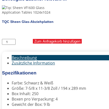
TQC Sheen Glas-Abziehplatten
Form
Zum Anfragekorb hinzufügen
21B
Opazität-
Anzeige-
Beschreibung
Chart
Zusätzliche Information
Menge
Spezifikationen
Farbe: Schwarz & Weiß
Größe: 7-5/8 x 11-3/8 Zoll / 194 x 289 mm
Box Inhalt: 250
Boxen pro Verpackung: 4
Gewicht der Box: 9 lb