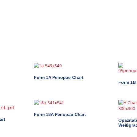
Form 1A Penopac-Chart
Form 1B
Form 18A Penopac-Chart
art
Opazität
Weißgra