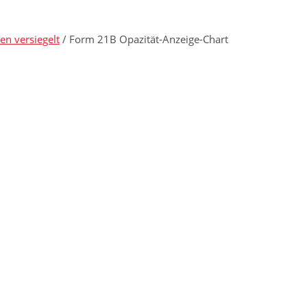
en versiegelt
/ Form 21B Opazität-Anzeige-Chart