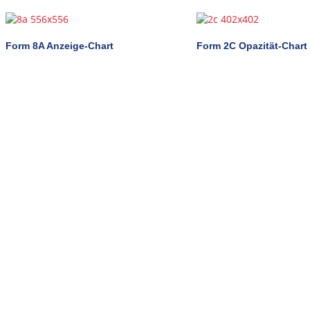
Form 8A Anzeige-Chart
Form 2C Opazität-Chart
Ihr Produkt