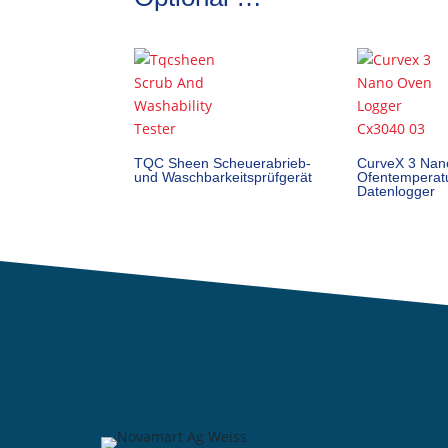
TQC Sheen Scheuerabrieb-
CurveX 3 Nan
und Waschbarkeitsprüfgerät
Ofentemperat
Datenlogger