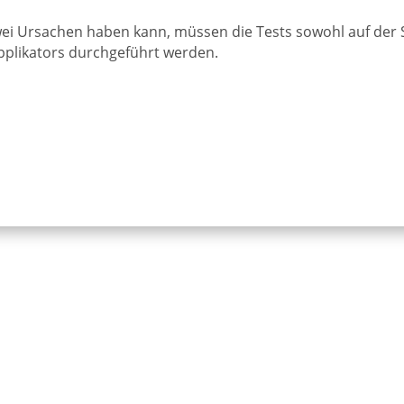
i Ursachen haben kann, müssen die Tests sowohl auf der Se
pplikators durchgeführt werden.