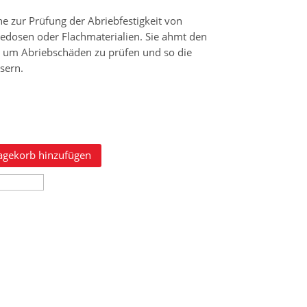
ne zur Prüfung der Abriebfestigkeit von
edosen oder Flachmaterialien. Sie ahmt den
h um Abriebschäden zu prüfen und so die
sern.
agekorb hinzufügen