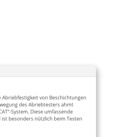
e Abriebfestigkeit von Beschichtungen
ewegung des Abriebtesters ahmt
-CAT“-System. Diese umfassende
 ist besonders nützlich beim Testen