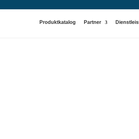
Produktkatalog
Partner
Dienstlei
ive Abrasion T