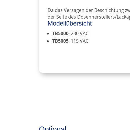
Da das Versagen der Beschichtung zwe
der Seite des Dosenherstellers/Lacka
Modellübersicht
TB5000
: 230 VAC
TB5005
: 115 VAC
Optional …