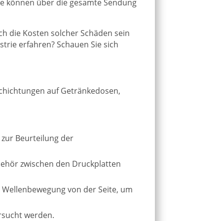
nke können über die gesamte Sendung
och die Kosten solcher Schäden sein
trie erfahren? Schauen Sie sich
schichtungen auf Getränkedosen,
zur Beurteilung der
behör zwischen den Druckplatten
er Wellenbewegung von der Seite, um
rsucht werden.