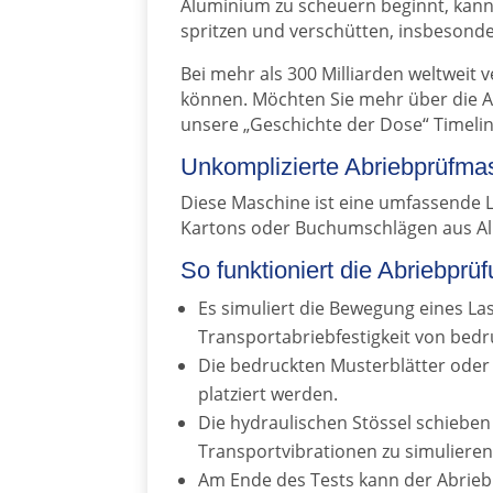
Aluminium zu scheuern beginnt, kan
spritzen und verschütten, insbesonde
Bei mehr als 300 Milliarden weltweit 
können. Möchten Sie mehr über die A
unsere „Geschichte der Dose“ Timelin
Unkomplizierte Abriebprüfma
Diese Maschine ist eine umfassende 
Kartons oder Buchumschlägen aus A
So funktioniert die Abriebprü
Es simuliert die Bewegung eines La
Transportabriebfestigkeit von bed
Die bedruckten Musterblätter oder
platziert werden.
Die hydraulischen Stössel schiebe
Transportvibrationen zu simulieren
Am Ende des Tests kann der Abrieb