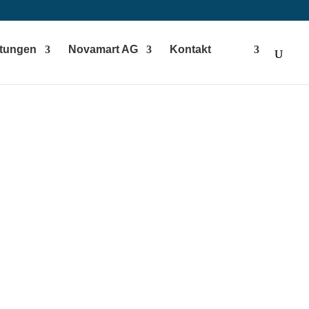
stungen
Novamart AG
Kontakt
est