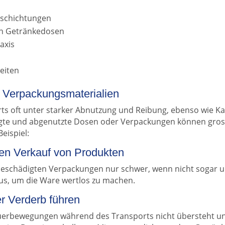
Beschichtungen
n Getränkedosen
axis
keiten
 Verpackungsmaterialien
s oft unter starker Abnutzung und Reibung, ebenso wie Kart
te und abgenutzte Dosen oder Verpackungen können gross
eispiel:
en Verkauf von Produkten
 beschädigten Verpackungen nur schwer, wenn nicht sogar 
 aus, um die Ware wertlos zu machen.
r Verderb führen
heuerbewegungen während des Transports nicht übersteht 