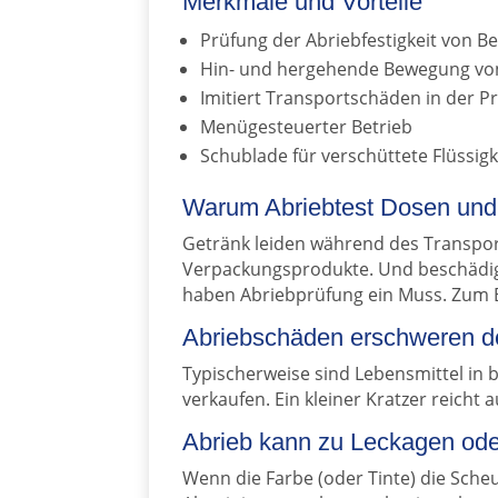
Merkmale und Vorteile
Prüfung der Abriebfestigkeit von 
Hin- und hergehende Bewegung vo
Imitiert Transportschäden in der Pr
Menügesteuerter Betrieb
Schublade für verschüttete Flüssig
Warum Abriebtest Dosen und
Getränk leiden während des Transport
Verpackungsprodukte. Und beschädig
haben Abriebprüfung ein Muss. Zum B
Abriebschäden erschweren d
Typischerweise sind Lebensmittel in
verkaufen. Ein kleiner Kratzer reicht
Abrieb kann zu Leckagen ode
Wenn die Farbe (oder Tinte) die Sc